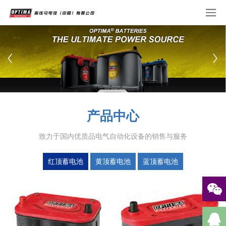
产品中心
致力于国内优质品电气自动化设备的销售与服务
红顶蓄电池
黄顶蓄电池
蓝顶蓄电池