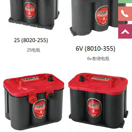
25电瓶
6v卷绕电瓶