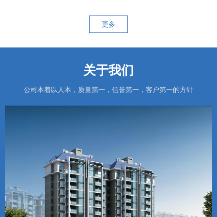
更多
关于我们
公司本着以人本，质量第一，信誉第一，客户第一的方针